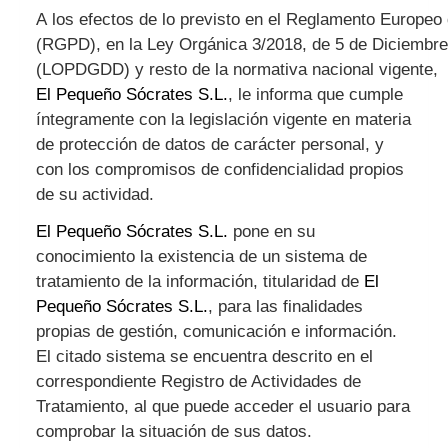
A
los
efectos
de
lo
previsto
en
el
Reglamento
Europeo
(
RGPD)
,
en
la
Ley
Orgánica
3/2018,
de
5
de
Diciembre
(LOPDGDD)
y
resto
de
la
normativa
nacional
vigente
,
El Pequeño Sócrates S.L.
, le informa que cumple
íntegramente con la legislación vigente en materia
de protección de datos de carácter personal, y
con los compromisos de confidencialidad propios
de su actividad.
El Pequeño Sócrates S.L.
pone en su
conocimiento la existencia de un sistema de
tratamiento de la información, titularidad de
El
Pequeño Sócrates S.L.
, para las finalidades
propias de gestión, comunicación e información.
El citado sistema se encuentra descrito en el
correspondiente Registro de Actividades de
Tratamiento, al que puede acceder el usuario para
comprobar la situación de sus datos.