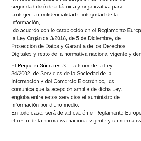
seguridad de índole técnica y organizativa para
proteger la confidencialidad e integridad de la
información,
de
acuerdo
con
lo
establecido
en
el
Reglamento
Euro
la Ley Orgánica 3/2018, de 5 de Diciembre, de
Protección de Datos y Garantía de los Derechos
Digitales
y
resto
de
la
normativa
nacional
vigente
y
de
El Pequeño Sócrates S.L.
a tenor de la Ley
34/2002, de Servicios de la Sociedad de la
Información y del Comercio Electrónico, les
comunica que la acepción amplia de dicha Ley,
engloba entre estos servicios el suministro de
información por dicho medio.
En
todo
caso,
será
de
aplicación
el
Reglamento
Europ
el
resto
de
la
normativa
nacional
vigente
y
su
normativ