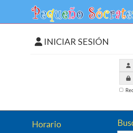
INICIAR SESIÓN
Re
Bus
Horario