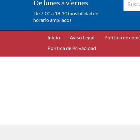
De lunes a viernes
De 7:00 a 18:30 (posibilidad de
horario ampliado)
Inicio
Aviso Legal
Política de cook
Política de Privacidad